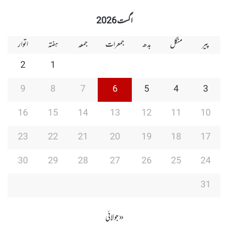
Group
Group
Play
اگست 2026
پیر
منگل
بدھ
جمعرات
جمعہ
ہفتہ
اتوار
2
1
9
8
7
6
5
4
3
16
15
14
13
12
11
10
23
22
21
20
19
18
17
30
29
28
27
26
25
24
31
« جولائی