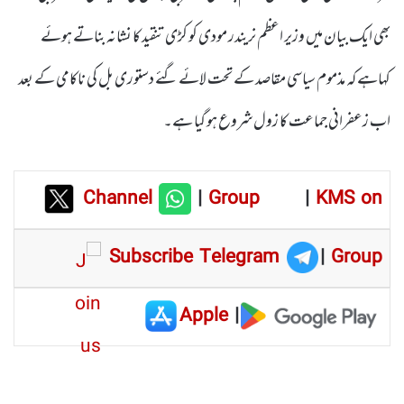
بھی ایک بیان میں وزیر اعظم نریندر مودی کو کڑی تنقید کا نشانہ بناتے ہوئے
کہاہے کہ مذموم سیاسی مقاصد کے تحت لائے گئے دستوری بل کی ناکامی کے بعد
اب زعفرانی جماعت کا زول شروع ہو گیا ہے۔
Channel
|
Group
|
KMS on
Subscribe Telegram
|
Group
Apple
|