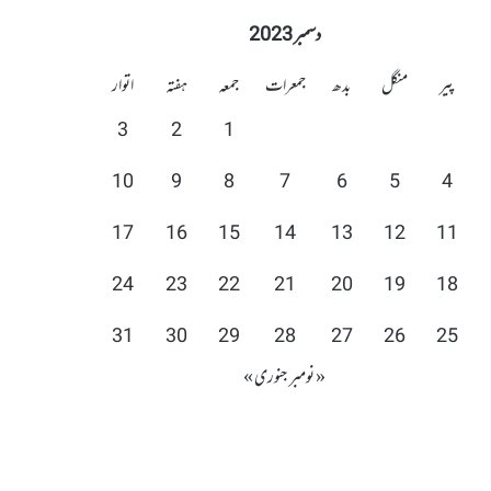
دسمبر 2023
پیر
منگل
بدھ
جمعرات
جمعہ
ہفتہ
اتوار
3
2
1
10
9
8
7
6
5
4
17
16
15
14
13
12
11
24
23
22
21
20
19
18
31
30
29
28
27
26
25
« نومبر
جنوری »