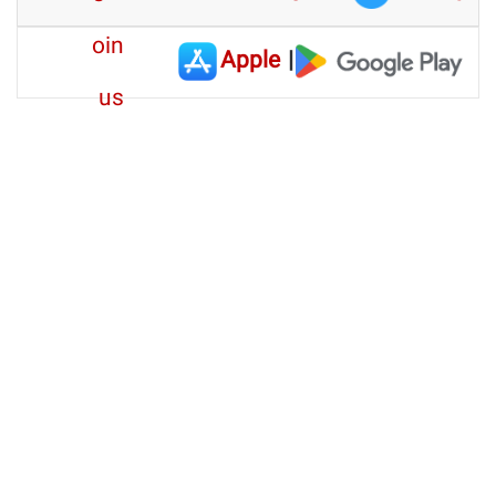
Apple
|