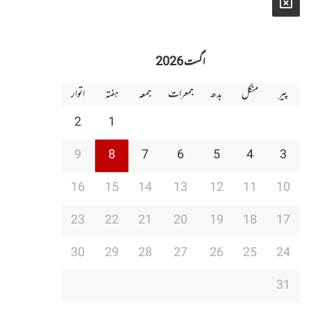
X
اگست 2026
پیر
منگل
بدھ
جمعرات
جمعہ
ہفتہ
اتوار
2
1
9
8
7
6
5
4
3
16
15
14
13
12
11
10
23
22
21
20
19
18
17
30
29
28
27
26
25
24
31