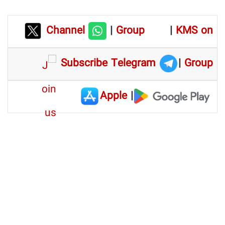
Channel
|
Group
|
KMS on
Subscribe Telegram
|
Group
Apple
|