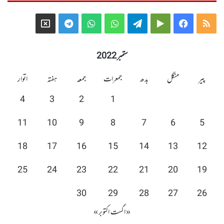
Telegram
X
WhatsApp
WhatsApp
Telegram
Google
Facebook
RSS
Group
Group
Play
ستمبر 2022
پیر
منگل
بدھ
جمعرات
جمعہ
ہفتہ
اتوار
4
3
2
1
11
10
9
8
7
6
5
18
17
16
15
14
13
12
25
24
23
22
21
20
19
30
29
28
27
26
« اگست
اکتوبر »