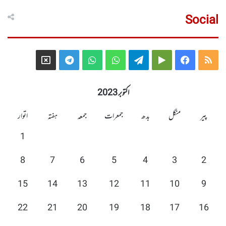
Social
Telegram
X
WhatsApp
WhatsApp
Telegram
Google
Facebook
RSS
Group
Group
Play
اکتوبر 2023
پیر
منگل
بدھ
جمعرات
جمعہ
ہفتہ
اتوار
1
8
7
6
5
4
3
2
15
14
13
12
11
10
9
22
21
20
19
18
17
16