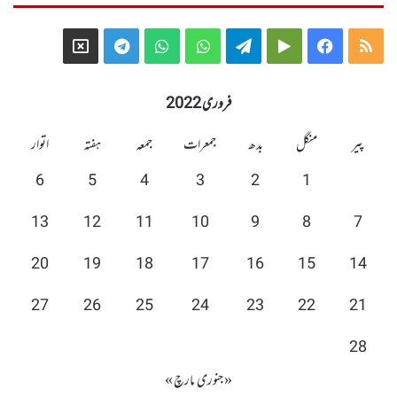
Telegram
X
WhatsApp
WhatsApp
Telegram
Google
Facebook
RSS
Group
Group
Play
فروری 2022
پیر
منگل
بدھ
جمعرات
جمعہ
ہفتہ
اتوار
6
5
4
3
2
1
13
12
11
10
9
8
7
20
19
18
17
16
15
14
27
26
25
24
23
22
21
28
« جنوری
مارچ »