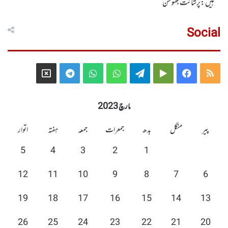
ہیں: پرشانت بھوشن
Social
Telegram
X
WhatsApp
WhatsApp
Telegram
Google
Facebook
RSS
Group
Group
Play
مارچ 2023
پیر
منگل
بدھ
جمعرات
جمعہ
ہفتہ
اتوار
5
4
3
2
1
12
11
10
9
8
7
6
19
18
17
16
15
14
13
26
25
24
23
22
21
20