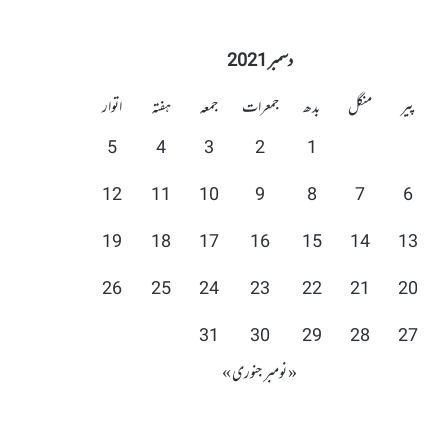
دسمبر 2021
پیر
منگل
بدھ
جمعرات
جمعہ
ہفتہ
اتوار
5
4
3
2
1
12
11
10
9
8
7
6
19
18
17
16
15
14
13
26
25
24
23
22
21
20
31
30
29
28
27
« نومبر
جنوری »