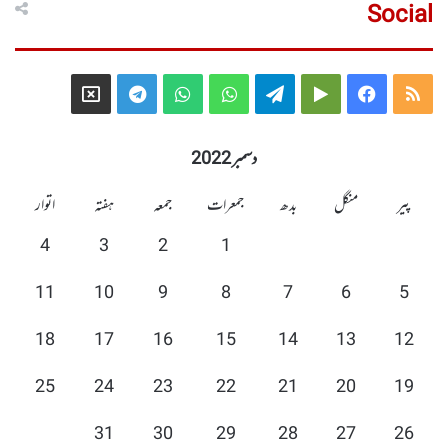
Social
Telegram
X
WhatsApp
WhatsApp
Telegram
Google
Facebook
RSS
Group
Group
Play
دسمبر 2022
پیر
منگل
بدھ
جمعرات
جمعہ
ہفتہ
اتوار
4
3
2
1
11
10
9
8
7
6
5
18
17
16
15
14
13
12
25
24
23
22
21
20
19
31
30
29
28
27
26