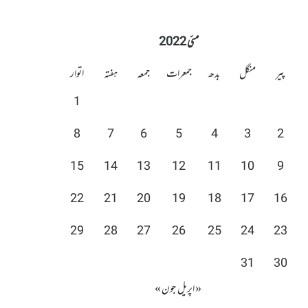
مئی 2022
پیر
منگل
بدھ
جمعرات
جمعہ
ہفتہ
اتوار
1
8
7
6
5
4
3
2
15
14
13
12
11
10
9
22
21
20
19
18
17
16
29
28
27
26
25
24
23
31
30
« اپریل
جون »