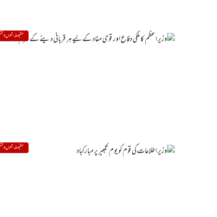
مقبوضہ جموں و کشم
مقبوضہ جموں و کشم